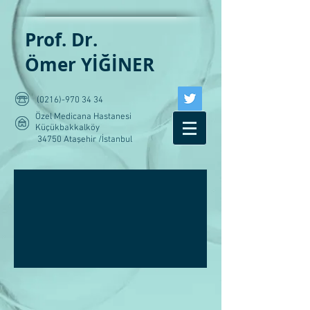
Prof. Dr.
Ömer YİĞİNER
(0216)-970 34 34
Özel Medicana Hastanesi
Küçükbakkalköy
34750 Ataşehir /İstanbul