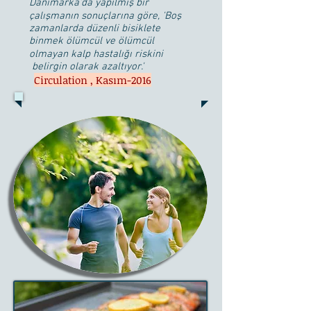
Danimarka'da yapılmış bir
çalışmanın sonuçlarına göre, 'Boş
zamanlarda düzenli bisiklete
binmek ölümcül ve ölümcül
olmayan kalp hastalığı riskini
belirgin olarak azaltıyor.'
Circulation , Kasım-2016