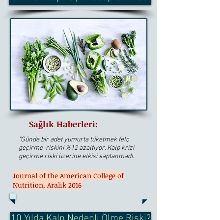
Sağlık Haberleri:
"Günde bir adet yumurta tüketmek felç
geçirme riskini %12 azaltıyor. Kalp krizi
geçirme riski üzerine etkisi saptanmadı.
Journal of the American College of
Nutrition, Aralık 2016
10 Yılda Kalp Nedenli Ölme Riski?